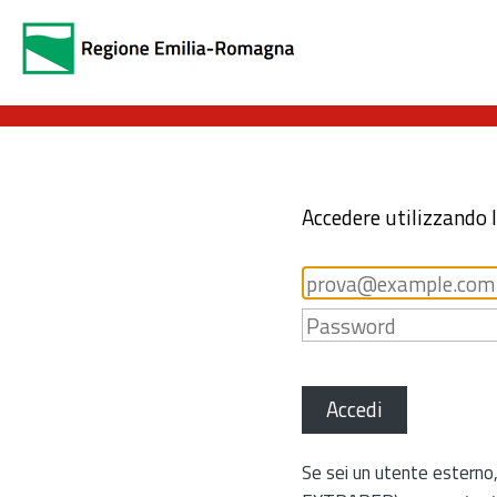
Accedere utilizzando 
Accedi
Se sei un utente esterno,