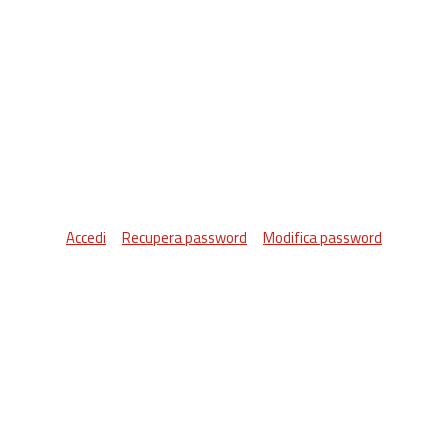
Accedi
Recupera password
Modifica password