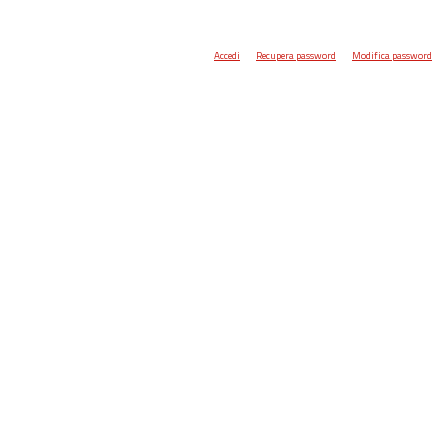
Accedi
Recupera password
Modifica password