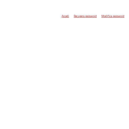
Accedi
Recupera password
Modifica password