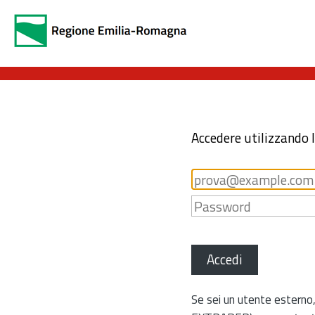
Accedere utilizzando 
Accedi
Se sei un utente esterno,