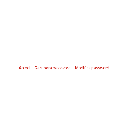
Accedi
Recupera password
Modifica password