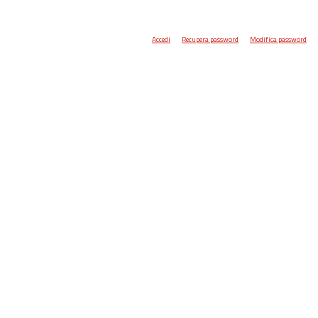
Accedi
Recupera password
Modifica password