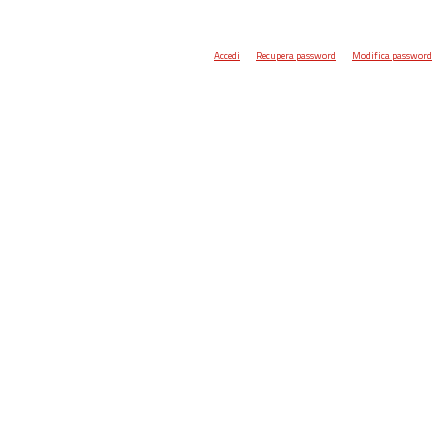
Accedi
Recupera password
Modifica password