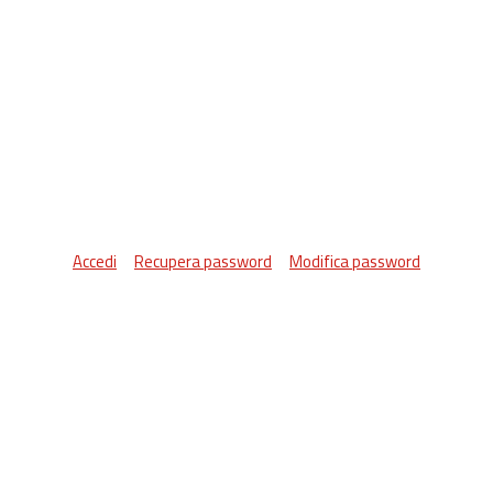
Accedi
Recupera password
Modifica password