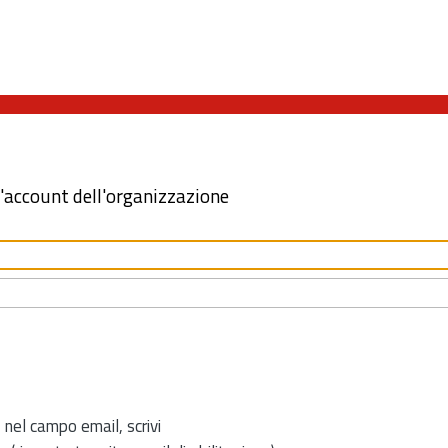
l'account dell'organizzazione
 nel campo email, scrivi