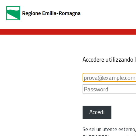
Accedere utilizzando 
Accedi
Se sei un utente esterno,