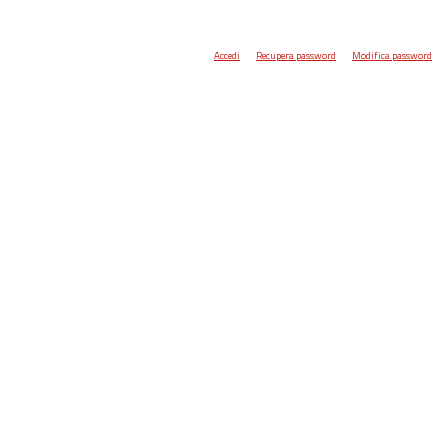
Accedi
Recupera password
Modifica password