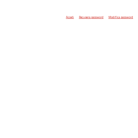
Accedi
Recupera password
Modifica password