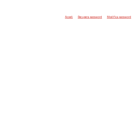
Accedi
Recupera password
Modifica password