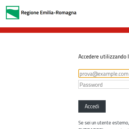
Accedere utilizzando 
Accedi
Se sei un utente esterno,