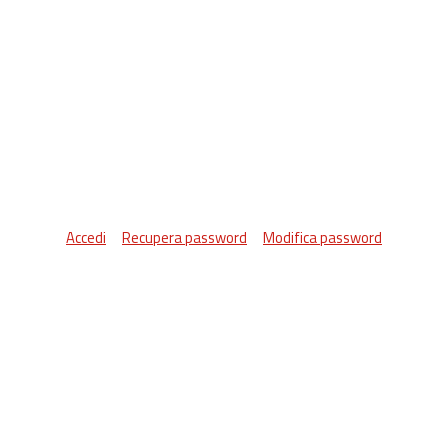
Accedi
Recupera password
Modifica password