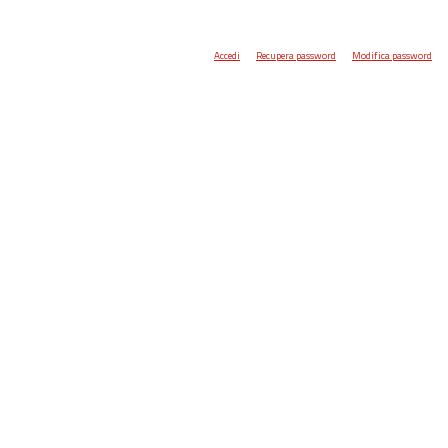
Accedi
Recupera password
Modifica password