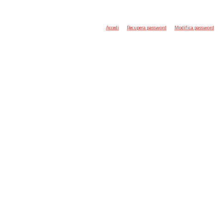
Accedi
Recupera password
Modifica password