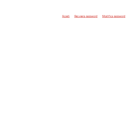
Accedi
Recupera password
Modifica password