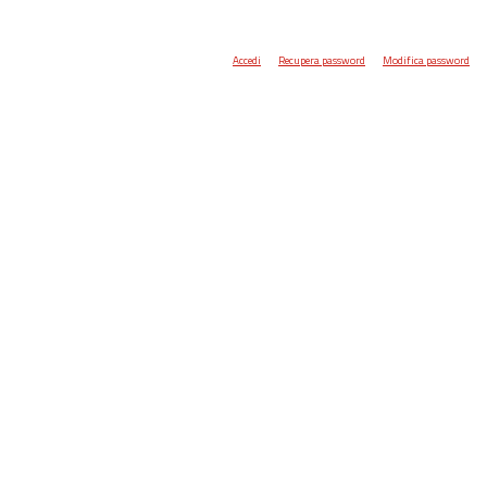
Accedi
Recupera password
Modifica password