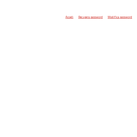
Accedi
Recupera password
Modifica password