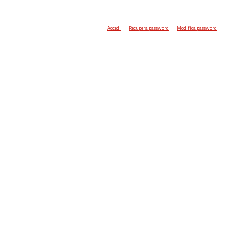
Accedi
Recupera password
Modifica password