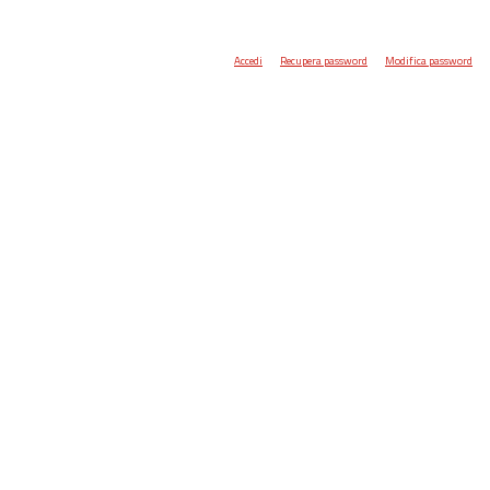
Accedi
Recupera password
Modifica password