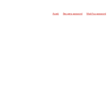
Accedi
Recupera password
Modifica password