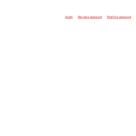
Accedi
Recupera password
Modifica password