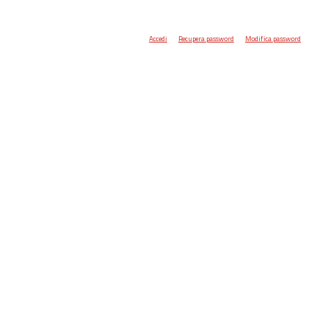
Accedi
Recupera password
Modifica password