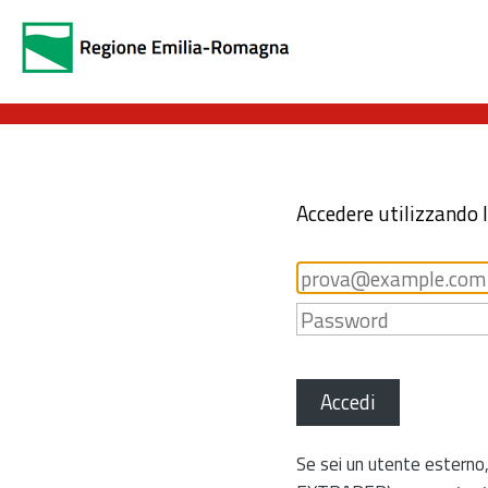
Accedere utilizzando 
Accedi
Se sei un utente esterno,