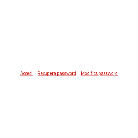
Accedi
Recupera password
Modifica password