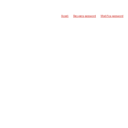
Accedi
Recupera password
Modifica password