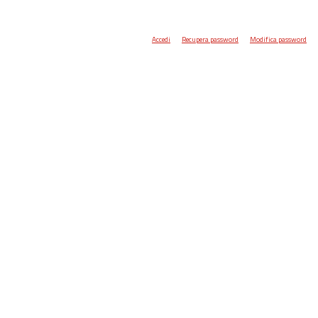
Accedi
Recupera password
Modifica password