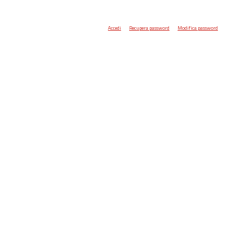
Accedi
Recupera password
Modifica password