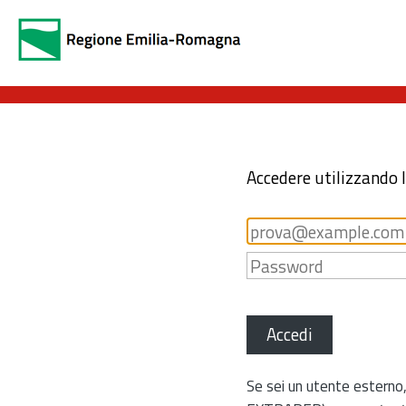
Accedere utilizzando 
Accedi
Se sei un utente esterno,