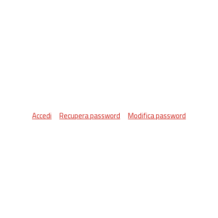
Accedi
Recupera password
Modifica password