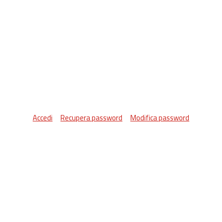
Accedi
Recupera password
Modifica password