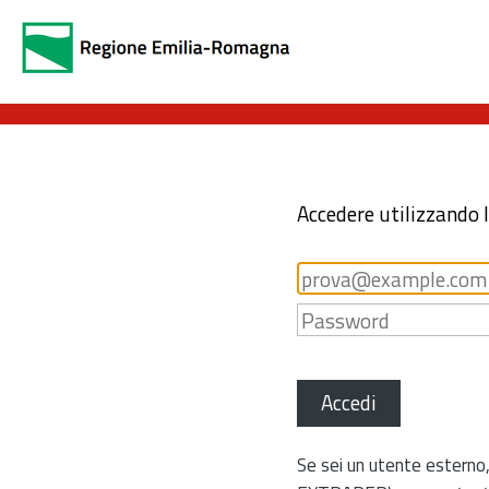
Accedere utilizzando 
Accedi
Se sei un utente esterno,