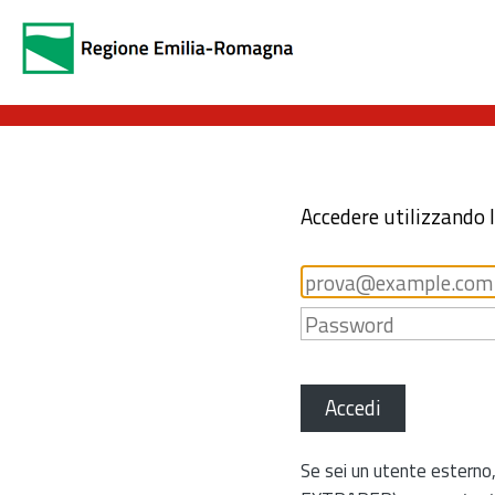
Accedere utilizzando 
Accedi
Se sei un utente esterno,