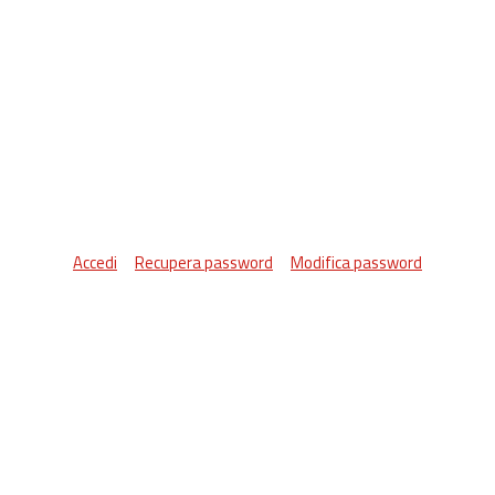
Accedi
Recupera password
Modifica password