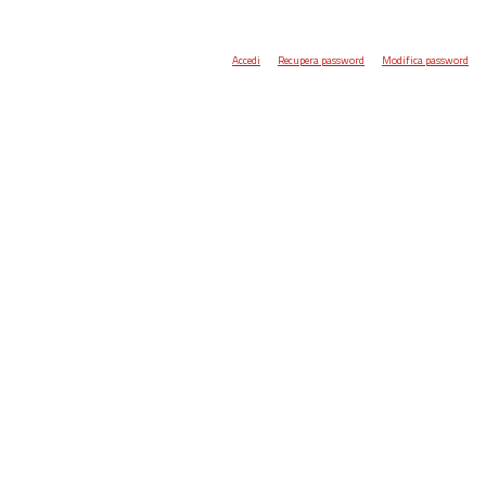
Accedi
Recupera password
Modifica password