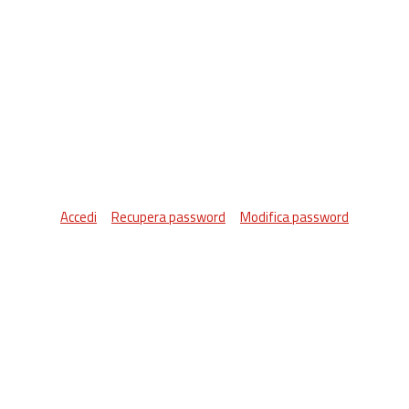
Accedi
Recupera password
Modifica password