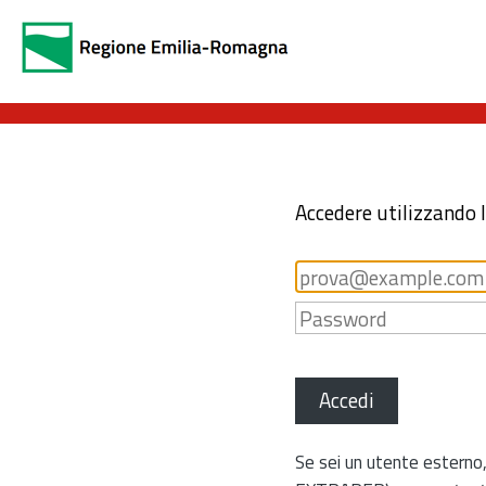
Accedere utilizzando 
Accedi
Se sei un utente esterno,