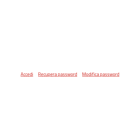
Accedi
Recupera password
Modifica password