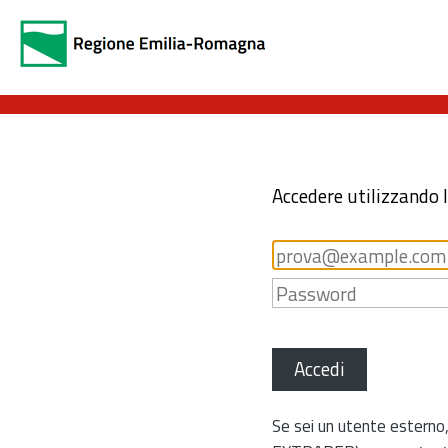
Accedere utilizzando 
Accedi
Se sei un utente esterno,