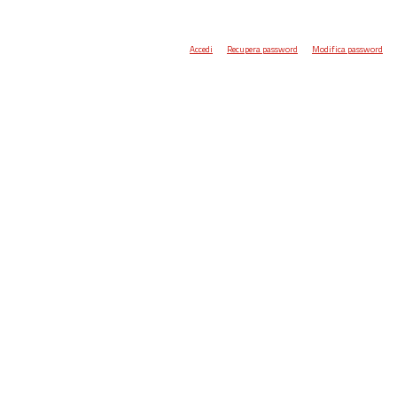
Accedi
Recupera password
Modifica password