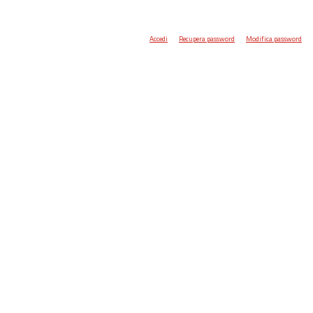
Accedi
Recupera password
Modifica password