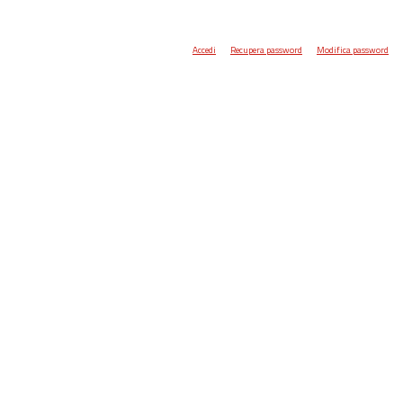
Accedi
Recupera password
Modifica password