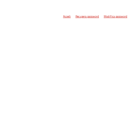
Accedi
Recupera password
Modifica password