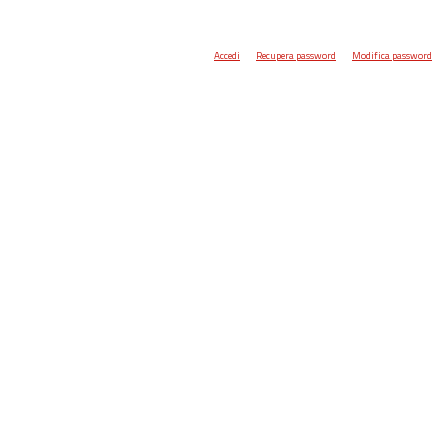
Accedi
Recupera password
Modifica password