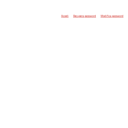
Accedi
Recupera password
Modifica password