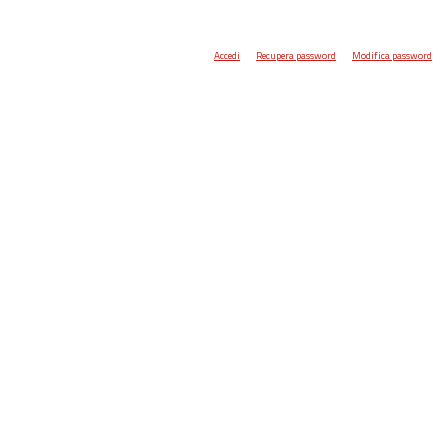
Accedi
Recupera password
Modifica password