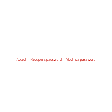
Accedi
Recupera password
Modifica password