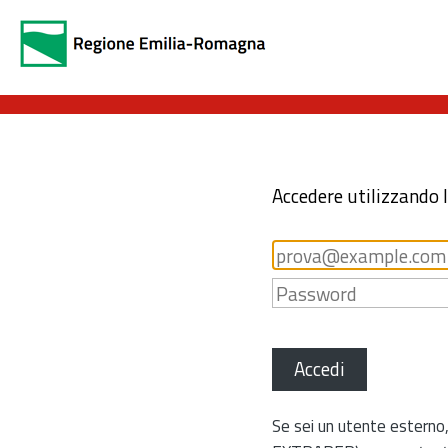
Accedere utilizzando 
Accedi
Se sei un utente esterno,