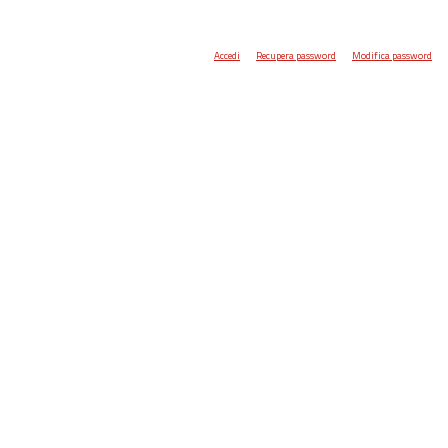
Accedi
Recupera password
Modifica password