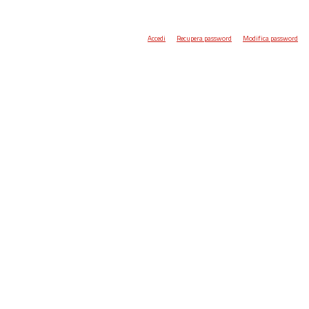
Accedi
Recupera password
Modifica password