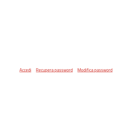
Accedi
Recupera password
Modifica password