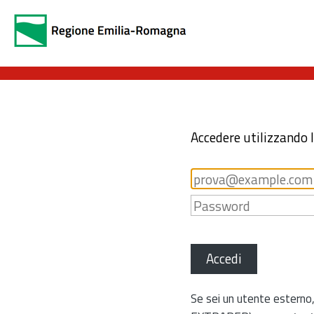
Accedere utilizzando 
Accedi
Se sei un utente esterno,