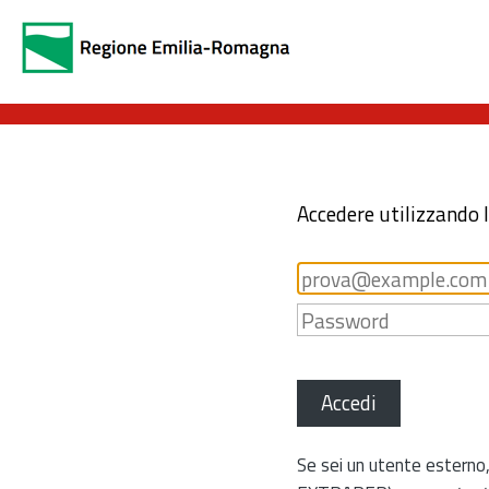
Accedere utilizzando 
Accedi
Se sei un utente esterno,