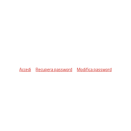
Accedi
Recupera password
Modifica password