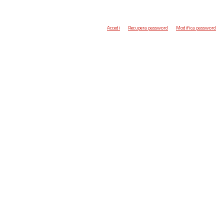
Accedi
Recupera password
Modifica password