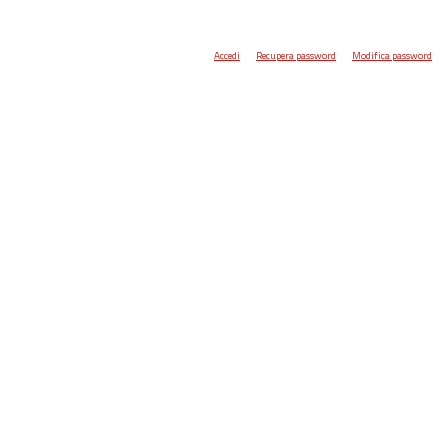
Accedi
Recupera password
Modifica password