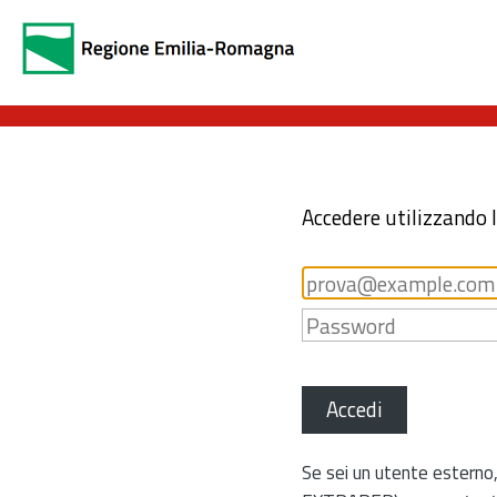
Accedere utilizzando 
Accedi
Se sei un utente esterno,