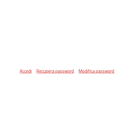
Accedi
Recupera password
Modifica password