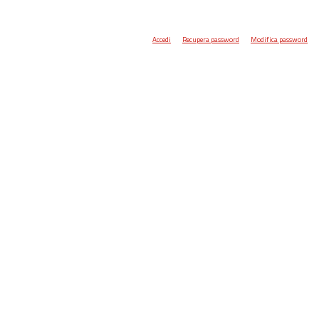
Accedi
Recupera password
Modifica password