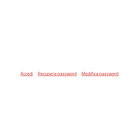
Accedi
Recupera password
Modifica password