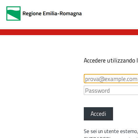
Accedere utilizzando 
Accedi
Se sei un utente esterno,