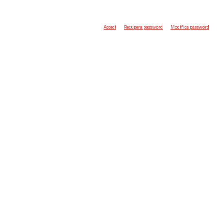
Accedi
Recupera password
Modifica password