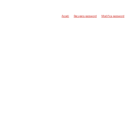
Accedi
Recupera password
Modifica password